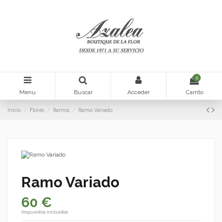
0
Menu
Buscar
Acceder
Carrito
Inicio
Flores
Ramos
Ramo Variado
Ramo Variado
60 €
Impuestos incluidos