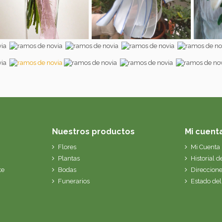
Nuestros productos
Mi cuent
Flores
Mi Cuenta
Plantas
Historial 
te
Bodas
Direccion
Funerarios
Estado del