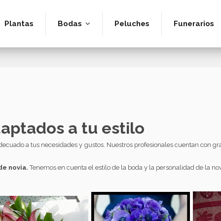
Plantas
Peluches
Funerarios
Bodas
ptados a tu estilo
ecuado a tus necesidades y gustos. Nuestros profesionales cuentan con gran 
e novia.
Tenemos en cuenta el estilo de la boda y la personalidad de la novi