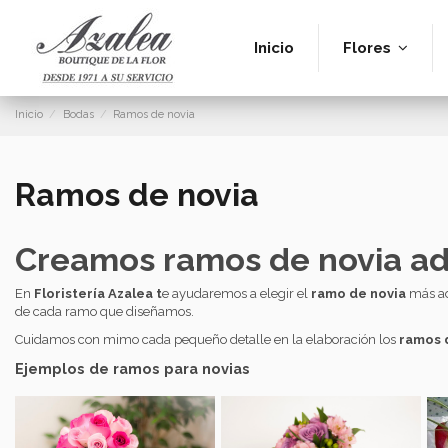
Inicio
Flores
Inicio
Bodas
Ramos de novia
Ramos de novia
Creamos ramos de novia ada
En
Floristería Azalea t
e ayudaremos a elegir el
ramo de novia
más ad
de cada ramo que diseñamos.
Cuidamos con mimo cada pequeño detalle en la elaboración los
ramos d
Ejemplos de ramos para novias